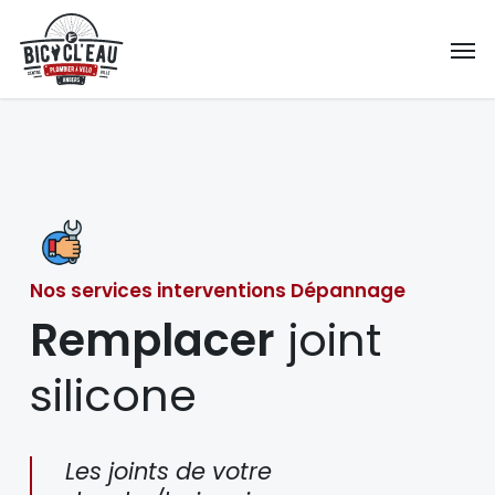
Skip
Men
to
main
content
Nos services interventions Dépannage
Remplacer
joint
silicone
Les joints de votre