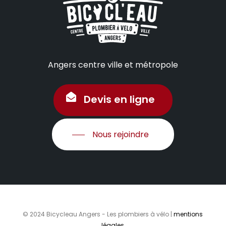
Angers centre ville et métropole
Devis en ligne
Nous rejoindre
© 2024 Bicycleau Angers - Les plombiers à vélo |
mentions
légales