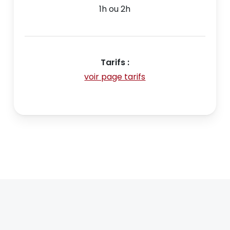
1h ou 2h
Tarifs :
voir page tarifs